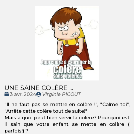
UNE SAINE COLÈRE ...
Date
Publié
3 avr. 2024
Virginie PICOUT
:
par
"Il ne faut pas se mettre en colère !", "Calme toi",
"Arrête cette colère tout de suite!"
Mais à quoi peut bien servir la colère? Pourquoi est
il sain que votre enfant se mette en colère (
parfois!) ?