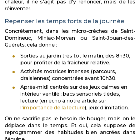
chaleur, il ne s'agit pas d'y renoncer, mais de les
réinventer.
Repenser les temps forts de la journée
Concrètement, dans les micro-crèches de Saint-
Domineuc, Miniac-Morvan ou Saint-Jouan-des-
Guérets, cela donne :
Sorties au jardin très tôt le matin, dès 8h30,
pour profiter de la fraîcheur relative.
Activités motrices intenses (parcours,
draisiennes) concentrées avant 10h30.
Après-midi centrés sur des jeux calmes en
intérieur ventilé : bacs sensoriels tièdes,
lecture (en écho à notre article sur
l'importance de la lecture
), jeux d'imitation.
On ne sacrifie pas le besoin de bouger, mais on le
déplace dans le temps. Et oui, cela suppose de
reprogrammer des habitudes bien ancrées dans
l'équipe.