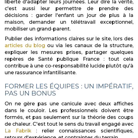
liberté d'adapter leurs journées. Leur dire la vérité,
c'est aussi leur permettre de prendre des
décisions : garder l'enfant un jour de plus à la
maison, demander un télétravail exceptionnel,
mobiliser un grand-parent.
Publier des informations claires sur le site, lors des
articles du blog
ou via les canaux de la structure,
expliquer les mesures prises, partager quelques
repères de Santé publique France : tout cela
contribue à une co-responsabilité lucide plutôt qu'à
une rassurance infantilisante.
FORMER LES ÉQUIPES : UN IMPÉRATIF,
PAS UN BONUS
On ne gère pas une canicule avec deux affiches
dans le couloir. Les professionnels doivent être
formés, et pas seulement sur la théorie des coups
de chaleur. C'est tout le sens du travail engagé avec
La Fabrik
: relier connaissances scientifiques,
retours d'expérience, et contraintes du terrain.