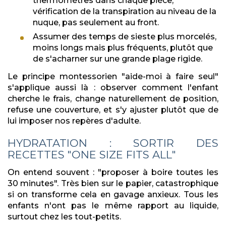
thermomètres dans chaque pièce,
vérification de la transpiration au niveau de la
nuque, pas seulement au front.
Assumer des temps de sieste plus morcelés,
moins longs mais plus fréquents, plutôt que
de s'acharner sur une grande plage rigide.
Le principe montessorien "aide-moi à faire seul"
s'applique aussi là : observer comment l'enfant
cherche le frais, change naturellement de position,
refuse une couverture, et s'y ajuster plutôt que de
lui imposer nos repères d'adulte.
HYDRATATION : SORTIR DES
RECETTES "ONE SIZE FITS ALL"
On entend souvent : "proposer à boire toutes les
30 minutes". Très bien sur le papier, catastrophique
si on transforme cela en gavage anxieux. Tous les
enfants n'ont pas le même rapport au liquide,
surtout chez les tout-petits.