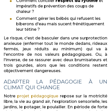
Comment concilier
respect du rythme
et
impératifs de prévention des coups de
chaleur ?
Comment gérer les bébés qui refusent les
biberons d'eau mais sucent frénétiquement
leur tétine ?
Le risque, c'est de basculer dans une surprotection
anxieuse (enfermer tout le monde dedans, rideaux
fermés, jeux réduits au minimum) qui va à
l'encontre de nos valeurs pédagogiques. Ou, à
l'inverse, de se rassurer avec deux brumisateurs et
trois gourdes, alors que les conditions restent
objectivement dangereuses.
ADAPTER LA PÉDAGOGIE À UN
CLIMAT QUI CHANGE
Notre
projet pédagogique
repose sur la motricité
libre, la vie au grand air, l'exploration sensorielle, les
jardins, le potager, le poulailler. En période de forte