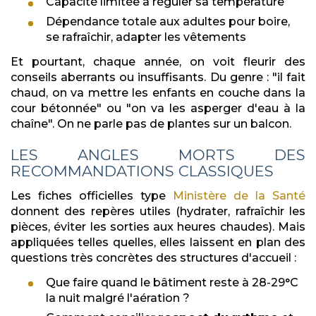
Capacité limitée à réguler sa température
Dépendance totale aux adultes pour boire,
se rafraîchir, adapter les vêtements
Et pourtant, chaque année, on voit fleurir des
conseils aberrants ou insuffisants. Du genre : "il fait
chaud, on va mettre les enfants en couche dans la
cour bétonnée" ou "on va les asperger d'eau à la
chaîne". On ne parle pas de plantes sur un balcon.
LES ANGLES MORTS DES
RECOMMANDATIONS CLASSIQUES
Les fiches officielles type
Ministère de la Santé
donnent des repères utiles (hydrater, rafraîchir les
pièces, éviter les sorties aux heures chaudes). Mais
appliquées telles quelles, elles laissent en plan des
questions très concrètes des structures d'accueil :
Que faire quand le bâtiment reste à 28-29°C
la nuit malgré l'aération ?