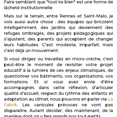
Faire semblant que "tout ira bien" est une forme de
lâcheté institutionnelle.
Mais sur le terrain, entre Rennes et Saint-Malo, je
vois aussi autre chose : des équipes qui bricolent
intelligemment, des jardins qui deviennent des
refuges ombragés, des projets pédagogiques qui
s'ajustent, des parents qui acceptent de changer
leurs habitudes. C'est modeste, imparfait, mais
c'est déjà un mouvement.
Si vous dirigez ou travaillez en micro-crèche, c'est
peut-être le moment de revisiter votre projet
éducatif à la lumière de ces enjeux climatiques, de
questionner vos bâtiments, vos organisations, vos
formations. Et si vous avez envie d'être
accompagnés dans cette réflexion, d'articuler
qualité d'accueil, respect du rythme des enfants et
adaptation au climat, nous pouvons en parler via
La
Fabrik
. Les canicules précoces ne vont pas
disparaître. Autant décider, dès maintenant, de la
manière dont on y fera grandir nos tout-petits.