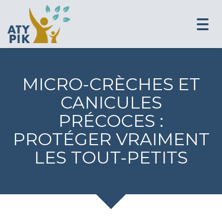
Togg
navi
MICRO-CRÈCHES ET
CANICULES
PRÉCOCES :
PROTÉGER VRAIMENT
LES TOUT-PETITS