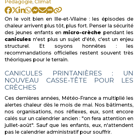
:
Pédagogie
,
Climat
On le voit bien en Ille-et-Vilaine : les épisodes de
chaleur arrivent plus tôt, plus fort. Penser la sécurité
des jeunes enfants en
micro-crèche
pendant les
canicules
n'est plus un sujet d'été, c'est un enjeu
structurel. Et soyons honnêtes : les
recommandations officielles restent souvent très
théoriques pour le terrain.
CANICULES PRINTANIÈRES : UN
NOUVEAU CASSE-TÊTE POUR LES
CRÈCHES
Ces dernières années, Météo-France a multiplié les
alertes chaleur dès le mois de mai. Nos bâtiments,
nos organisations, nos réflexes, eux, sont encore
calés sur un calendrier ancien : "on fera attention en
juillet-août". Sauf que les enfants, eux, n'attendent
pas le calendrier administratif pour souffrir.