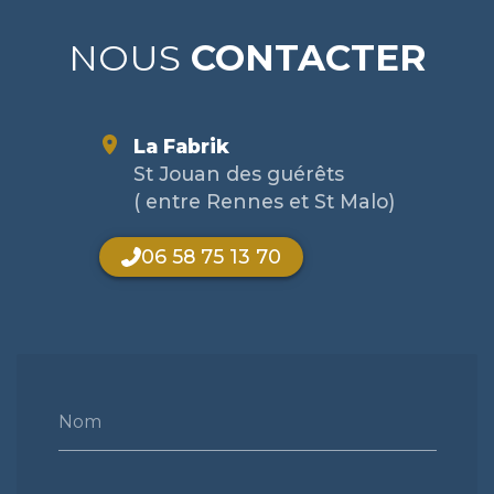
NOUS
CONTACTER
La Fabrik
St Jouan des guérêts
( entre Rennes et St Malo)
06 58 75 13 70
Nom