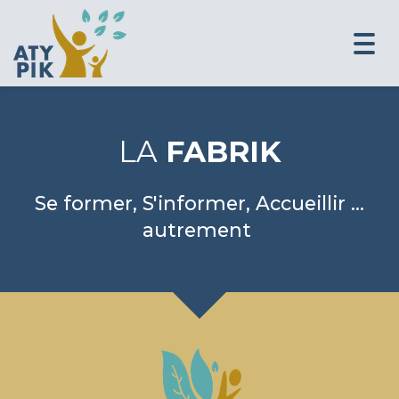
Togg
navi
LA
FABRIK
Se former, S'informer, Accueillir ...
autrement