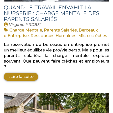
QUAND LE TRAVAIL ENVAHIT LA
NURSERIE : CHARGE MENTALE DES
PARENTS SALARIÉS
Publié
Virginie PICOUT
par
Tags
Charge Mentale
,
Parents Salariés
,
Berceaux
:
d'Entreprise
,
Ressources Humaines
,
Micro-crèches
La réservation de berceaux en entreprise promet
un meilleur équilibre vie pro/vie perso. Mais pour les
parents salariés, la charge mentale explose
souvent. Que peuvent faire crèches et employeurs
?
Lire la suite