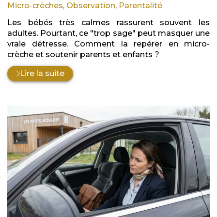
:
Micro-crèches
,
Observation
,
Parentalité
Les bébés très calmes rassurent souvent les
adultes. Pourtant, ce "trop sage" peut masquer une
vraie détresse. Comment la repérer en micro-
crèche et soutenir parents et enfants ?
Lire la suite