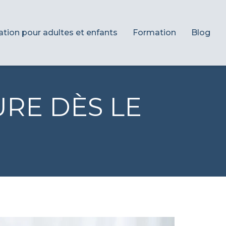
ation pour adultes et enfants
Formation
Blog
URE DÈS LE