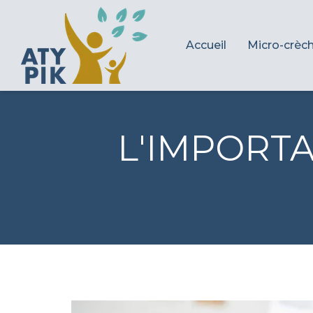
Accueil
Micro-crèc
L'IMPORTA