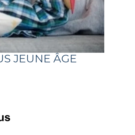
US JEUNE ÂGE