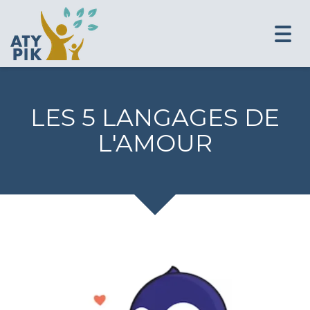
Togg
navi
LES 5 LANGAGES DE
L'AMOUR