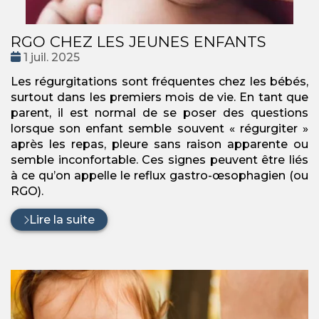
RGO CHEZ LES JEUNES ENFANTS
Date
1 juil. 2025
:
Les régurgitations sont fréquentes chez les bébés,
surtout dans les premiers mois de vie. En tant que
parent, il est normal de se poser des questions
lorsque son enfant semble souvent « régurgiter »
après les repas, pleure sans raison apparente ou
semble inconfortable. Ces signes peuvent être liés
à ce qu’on appelle le reflux gastro-œsophagien (ou
RGO).
Lire la suite