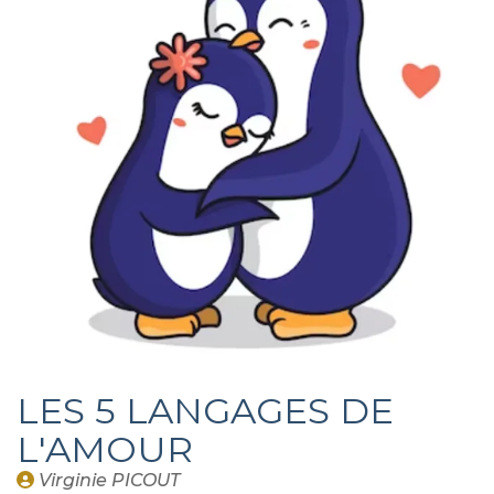
LES 5 LANGAGES DE
L'AMOUR
Publié
Virginie PICOUT