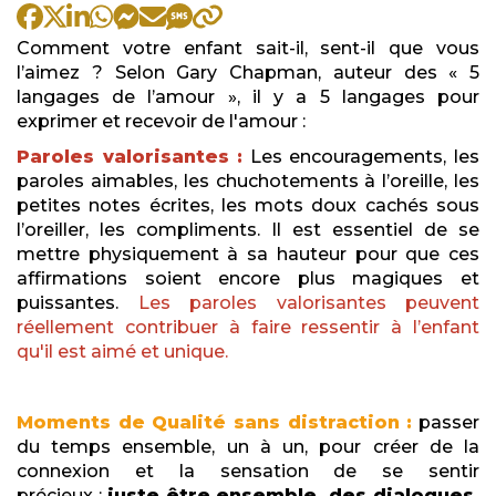
par
Comment votre enfant sait-il, sent-il que vous
l’aimez ? Selon Gary Chapman, auteur des « 5
langages de l’amour », il y a 5 langages pour
exprimer et recevoir de l'amour :
Paroles valorisantes :
Les encouragements, les
paroles aimables, les chuchotements à l’oreille, les
petites notes écrites, les mots doux cachés sous
l’oreiller, les compliments. Il est essentiel de se
mettre physiquement à sa hauteur pour que ces
affirmations soient encore plus magiques et
puissantes.
Les paroles valorisantes peuvent
réellement contribuer à faire ressentir à l’enfant
qu'il est aimé et unique.
Moments de Qualité sans distraction :
passer
du temps ensemble, un à un, pour créer de la
connexion et la sensation de se sentir
précieux :
juste être ensemble, des dialogues,